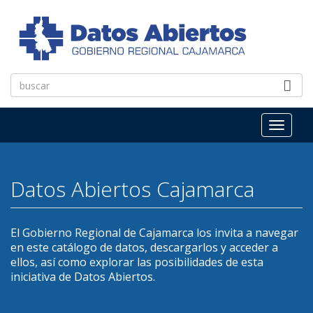
Pasar al contenido principal
Toggl
naviga
Datos Abiertos Cajamarca
El Gobierno Regional de Cajamarca los invita a navegar
en este catálogo de datos, descargarlos y acceder a
ellos, así como explorar las posibilidades de esta
iniciativa de Datos Abiertos.